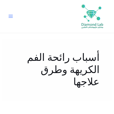
خطي
لى
لمحتوى
أسباب رائحة الفم
الكريهة وطرق
علاجها