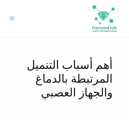
خطي
لى
لمحتوى
أهم أسباب التنميل
المرتبطة بالدماغ
والجهاز العصبي