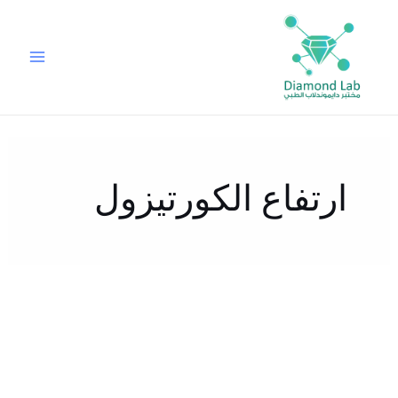
خطي
لى
لمحتوى
ارتفاع الكورتيزول
أعراض
ارتفاع