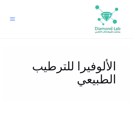
خطي
لى
لمحتوى
الألوفيرا للترطيب
الطبيعي