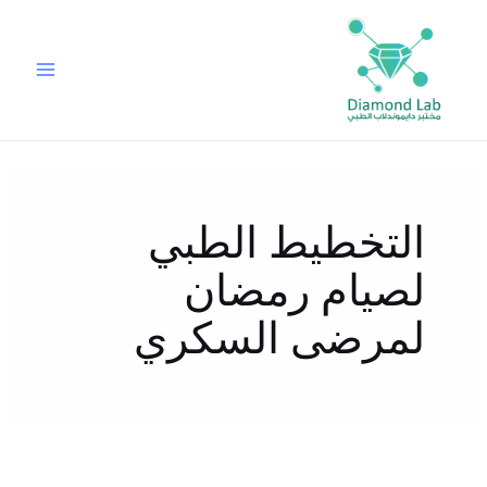
خطي
لى
لمحتوى
التخطيط الطبي
لصيام رمضان
لمرضى السكري