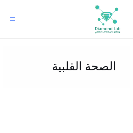
خطي
لى
لمحتوى
الصحة القلبية
ماذا
يحدث