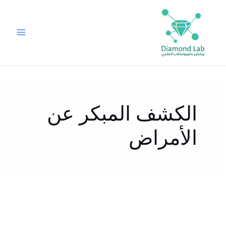
خطي
لى
لمحتوى
الكشف المبكر عن
الأمراض