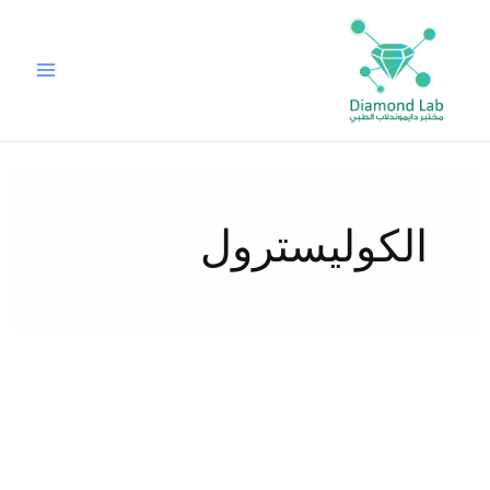
خطي
لى
لمحتوى
الكوليسترول
مخاطر
ارتفاع