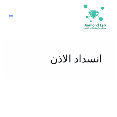
خطي
لى
لمحتوى
انسداد الاذن
مشكلة
انسداد