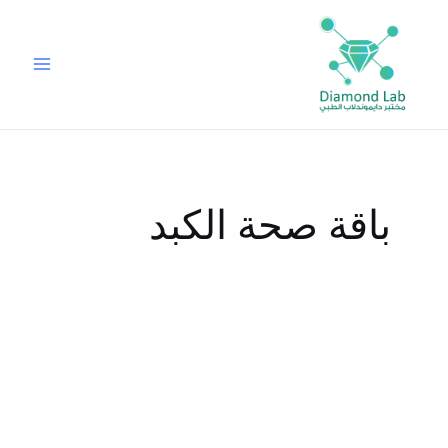
خطي
لى
لمحتوى
باقة صحة الكبد
عروض
عيد