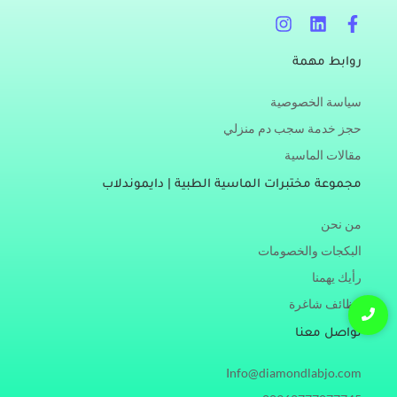
I
L
F
n
i
a
s
n
c
روابط مهمة
t
k
e
a
e
b
سياسة الخصوصية
g
d
o
r
i
o
حجز خدمة سجب دم منزلي
a
n
k
مقالات الماسية
m
-
f
مجموعة مختبرات الماسية الطبية | دايموندلاب
من نحن
البكجات والخصومات
رأيك يهمنا
وظائف شاغرة
تواصل معنا
Info@diamondlabjo.com