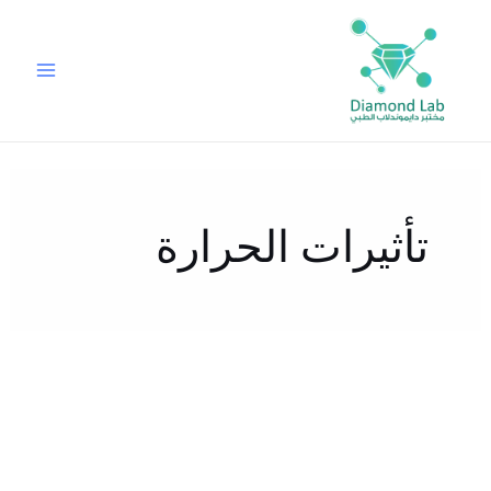
خطي
لى
لمحتوى
تأثيرات الحرارة
نصائح
طبية