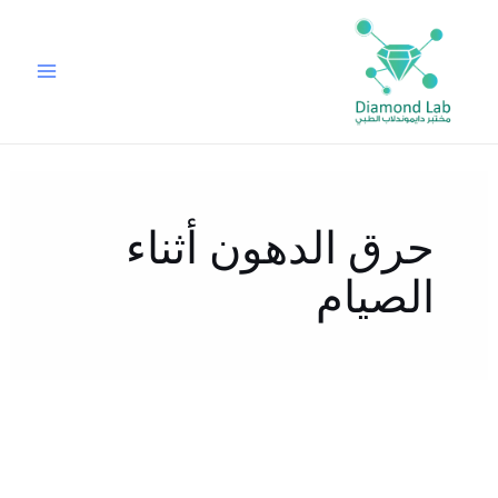
خطي
لى
لمحتوى
حرق الدهون أثناء
الصيام