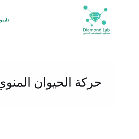
خطي
لى
لمحتوى
دايمو
حركة الحيوان المنوي