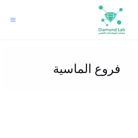
خطي
لى
لمحتوى
فروع الماسية
ما
هو