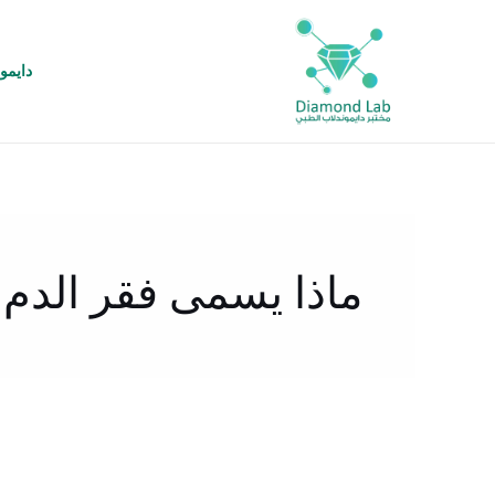
خطي
لى
لمحتوى
دايمو
ماذا يسمى فقر الدم 