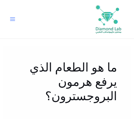
خطي
لى
لمحتوى
ما هو الطعام الذي
يرفع هرمون
البروجسترون؟