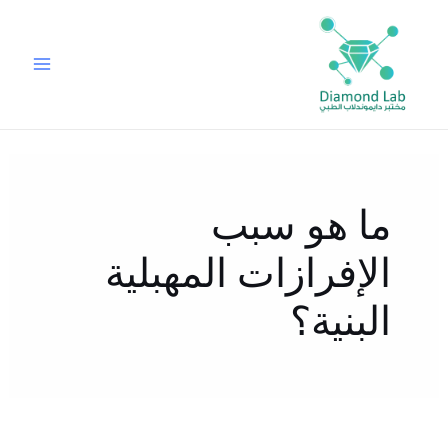
خطي
لى
لمحتوى
ما هو سبب
الإفرازات المهبلية
البنية؟