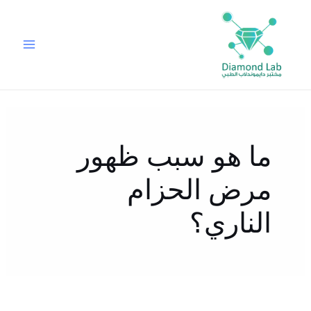
خطي
لى
لمحتوى
ما هو سبب ظهور
مرض الحزام
الناري؟