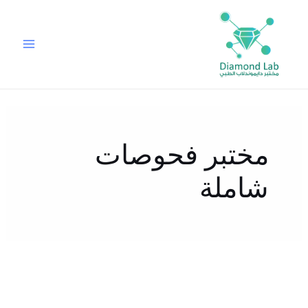
خطي
لى
لمحتوى
مختبر فحوصات
شاملة