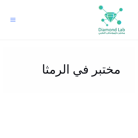
خطي
لى
لمحتوى
مختبر في الرمثا
ما
هي