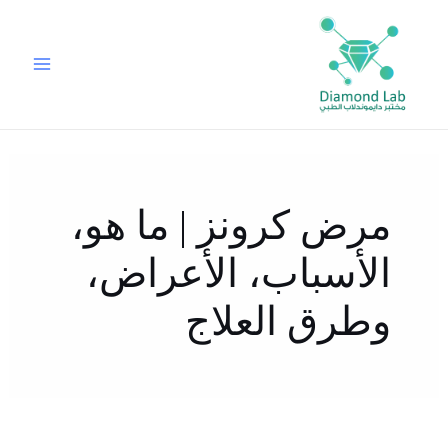
خطي
لى
لمحتوى
مرض كرونز | ما هو،
الأسباب، الأعراض،
وطرق العلاج