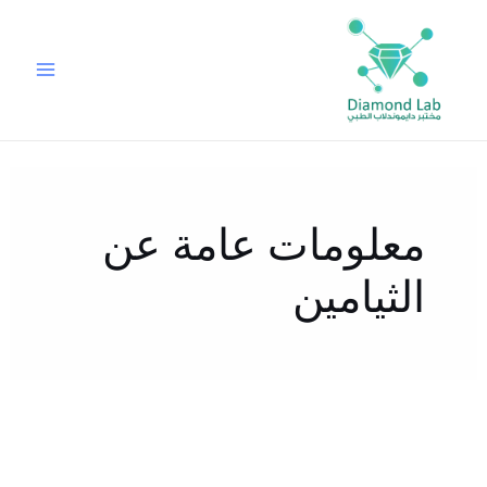
خطي
لى
لمحتوى
معلومات عامة عن
الثيامين