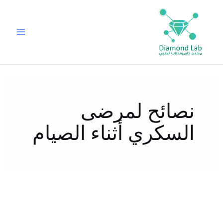
خطي
لى
لمحتوى
نصائح لمرضى
السكري أثناء الصيام