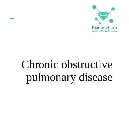
خطي
لى
لمحتوى
Chronic obstructive
pulmonary disease