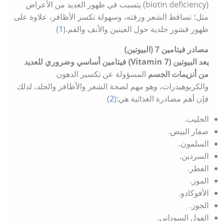
(biotin deficiency) يتسبب في ظهور العديد من الأعراض
مثل؛ تساقط الشعر ورقته، وسهولة تكسر الأظافر، علاوة على
ظهور قشور جلدية حول العينين والأنف والفم.(
1
)
مصادر فيتامين 7 (البيوتين)
يعد البيوتين (Vitamin 7) فيتامين أساسي وضروري للعديد
من أنزيمات الجسم
المسؤولة عن تكسير الدهون
والكربوهيدرات، وهو مهم لصحة الشعر والأظافر والجلد، لذلك
فإن أهم مصادرة الغذائية هي:(
2
)
الحليب.
صفار البيض.
السلمون.
السردين.
الفطر.
الموز.
الأفوكادو.
الجوز.
الفول السوداني.