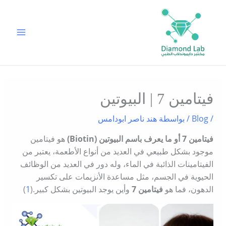
خطي
لى
لمحتوى
فيتامين 7 | البيوتين
/
Blog
/ بواسطة
هند ناصر ابودامس
فيتامين 7 أو ما يعرف باسم البيوتين (Biotin)
هو فيتامين
موجود بشكل طبيعي في العديد من أنواع الأطعمة، يعتبر من
الفيتامينات الذائبة في الماء، وله دور في العديد من الوظائف
الحيوية في الجسم، مثل مساعدة الأنزيمات على تكسير
الدهون، فما هو
فيتامين 7
وأين يوجد البيوتين بشكل كبير.(
1
)