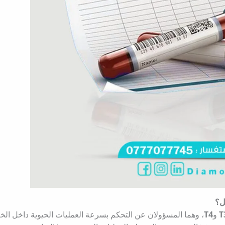
ل؟
T
و
T4
، وهما المسؤولان عن التحكم بسرعة العمليات الحيوية داخل ال