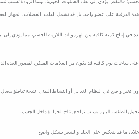
م؛ فالنقص يؤدي إلى بطء العمليات الحيوية، بينما الزيادة تسبب تسا
دة الدرقية على عضو واحد، بل قد تشمل القلب، العضلات، الجهاز العصب
ة في إنتاج كمية كافية من الهرمونات اللازمة للجسم، مما يؤدي إلى 
لى ساعات نوم كافية قد يكون من العلامات المبكرة لقصور الغدة الدر
ن تغير واضح في النظام الغذائي أو النشاط البدني، نتيجة تباطؤ معدل 
تحمل الطقس البارد بسبب تراجع إنتاج الحرارة داخل الجسم.
خلايا، ما قد ينعكس على الجلد والشعر بشكل واضح.