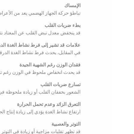
الإمساك
تباطؤ حركة الجهاز الهضمي يعد من الأعراض
بطء ضربات القلب
قد ينخفض معدل نبض القلب عن المعتاد نتيج
علامات قد تشير إلى فرط نشاط الغدة الدر
في المقابل، يحدث فرط نشاط الغدة الدرقية
فقدان الوزن رغم الشهية الجيدة
قد يحدث انخفاض ملحوظ في الوزن رغم تناو
تسارع ضربات القلب
الشعور بخفقان القلب أو زيادة ملحوظة في
التعرق الزائد وعدم تحمل الحرارة
ارتفاع نشاط الغدة يؤدي إلى زيادة إنتاج ا
التوتر والعصبية
قد تظهر تقلبات مزاجية أو زيادة في التوتر