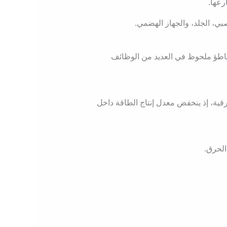
رعها.
ي، الجلد، والجهاز الهضمي.
تباطؤ ملحوظ في العديد من الوظائف
قية، إذ ينخفض معدل إنتاج الطاقة داخل
الحرق.