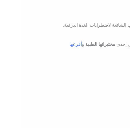
 إحدى
مختبراتها الطبية
و
أفرعها