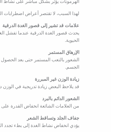
الهرمونات يؤثر بشكل مباشر على نشاط الجس
لهذا السبب، لا تقتصر أعراض اضطرابات الغ
علامات قد تشير إلى قصور الغدة الدرقية
يحدث قصور الغدة الدرقية عندما تفشل الغد
الحيوية.
الإرهاق المستمر
الشعور بالتعب المستمر حتى بعد الحصول ع
الجسم.
زيادة الوزن غير المبررة
قد يلاحظ البعض زيادة تدريجية في الوزن دو
الشعور الدائم بالبرد
من العلامات الشائعة انخفاض القدرة على 
جفاف الجلد وتساقط الشعر
يؤدي انخفاض نشاط الغدة إلى بطء تجدد ال