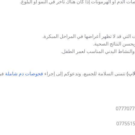
ت الدم أو الهرمونات إذا كان هناك تأخر في النمو أو البلوغ.​
 التي قد لا تظهر أعراضها في المراحل المبكرة.​
يحسن النتائج الصحية.​
والنشاط البدني المناسب لعمر الطفل.
لاب)
تتمنى السلامة للجميع، وتدعوكم إلى إجراء
فحوصات دم شاملة
في