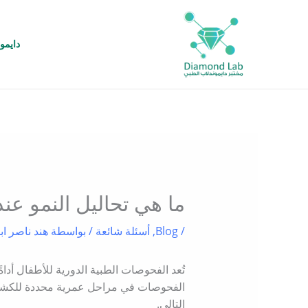
خطي
لى
لمحتوى
دايمو
ما هي تحاليل النمو عند
/
Blog
,
أسئلة شائعة
/ بواسطة
هند ناصر ا
تُعد الفحوصات الطبية الدورية للأطفال أ
الفحوصات في مراحل عمرية محددة للكشف ا
التالي.