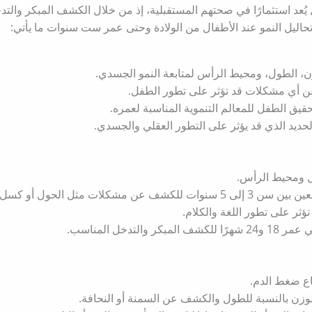
 يُعد استثمارًا في صحتهم المستقبلية، إذ من خلال الكشف المبكر وال
حاليل النمو عند الأطفال من الولادة وحتى عمر ست سنوات ما يأتي:
، الطول، ومحيط الرأس لمتابعة النمو الجسدي.​
ن أي مشكلات قد تؤثر على تطور الطفل.​
حقيق الطفل للمعالم التنموية المناسبة لعمره.
يد الذي قد يؤثر على التطور العقلي والجسدي.​
 ومحيط الرأس.​
كلات مثل الحول أو كسل العين.​
ثر على تطور اللغة والكلام.​
لتدخل المناسب.​
ع ضغط الدم.​
الوزن بالنسبة للطول والكشف عن السمنة أو النحافة.​