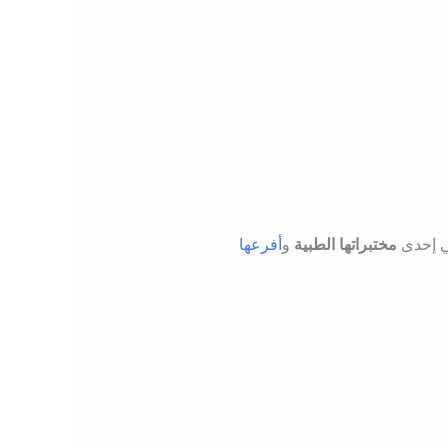
 إحدى
مختبراتها الطبية
و
أفرعها