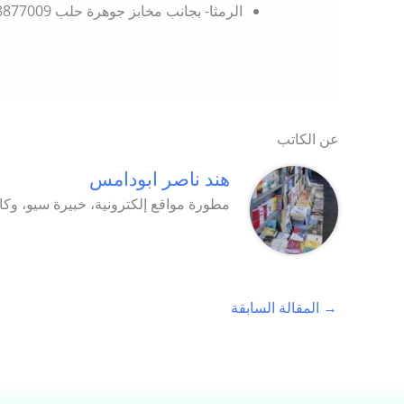
الرمثا- بجانب مخابز جوهرة حلب 0778877009
عن الكاتب
هند ناصر ابودامس
مطورة مواقع إلكترونية، خبيرة سيو، وكا
→
المقالة السابقة