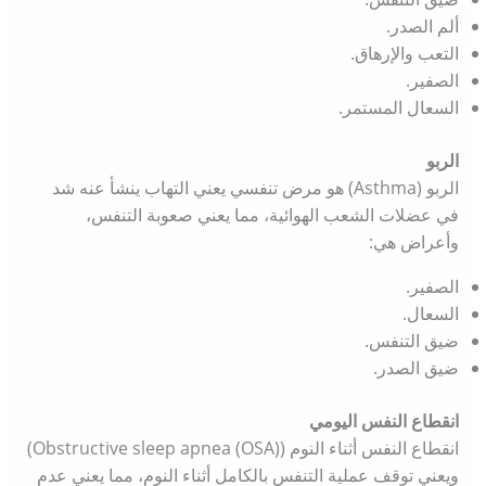
ألم الصدر.
التعب والإرهاق.
الصفير.
السعال المستمر.
الربو
الربو (Asthma) هو مرض تنفسي يعني التهاب ينشأ عنه شد
في عضلات الشعب الهوائية، مما يعني صعوبة التنفس،
وأعراض هي:
الصفير.
السعال.
ضيق التنفس.
ضيق الصدر.
انقطاع النفس اليومي
انقطاع النفس أثناء النوم (Obstructive sleep apnea (OSA))
ويعني توقف عملية التنفس بالكامل أثناء النوم، مما يعني عدم