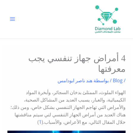
خطي
لى
لمحتوى
4 أمراض جهاز تنفسي يجب
معرفتها
/
Blog
/ بواسطة
هند ناصر ابودامس
الهواء الملوث، الممتلئ بدخان السجائر، وأبخرة المواد
الكيميائية، والغبار، يسبب العديد من المشاكل الصحية،
والأمراض التي تهاجم الجهاز التنفسي بشكل خاص، ومن ذلك؛
هناك العديد من أمراض الجهاز التنفسي لتي سيتم مناقشتها
خلال المقال التالي، مع الأعراض، والأسباب.(
1
)