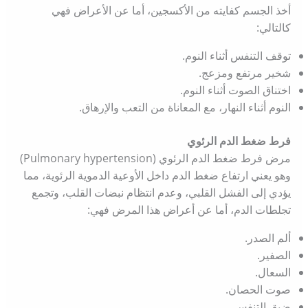
أخذ الجسم كفايته من الأكسجين، أما عن الأعراض فهي
كالتالي:
توقف التنفس أثناء النوم.
شخير مرتفع ومزعج.
اختناق الصوت أثناء النوم.
النوم أثناء النهار، مع المعاناة من التعب والإرهاق.
فرط ضغط الدم الرئوي
مرض فرط ضغط الدم الرئوي (Pulmonary hypertension)
وهو يعني ارتفاع ضغط الدم داخل الأوعية الدموية الرئوية، مما
يؤدي إلى الفشل القلبي، وعدم انتظام نبضات القلب، وتجمع
تجلطات الدم، أما عن أعراض هذا المرض فهي:
ألم الصدر.
الصفير.
السعال.
صوت الحصان.
ضيق التنفس.